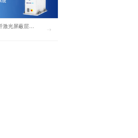
Gemini系列光纤激光屏蔽层切剥系统